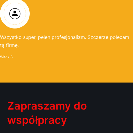
Wszystko super, pełen profesjonalizm. Szczerze polecam
tą firmę.
Witek S
Zapraszamy do
współpracy